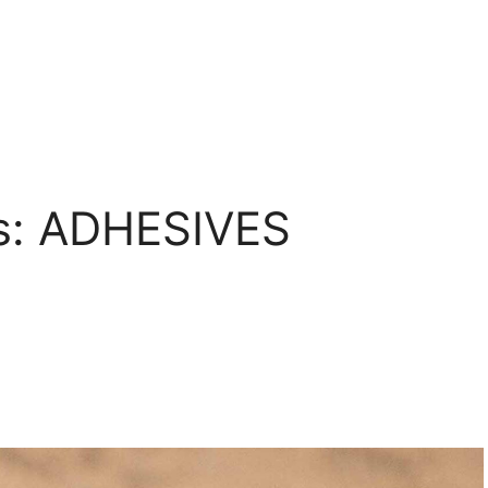
s:
ADHESIVES