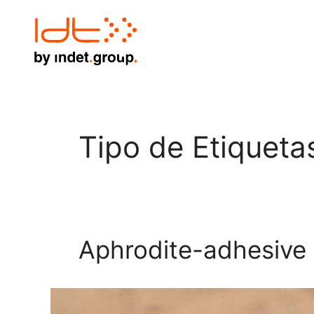
Tipo de Etiqueta
Aphrodite-adhesive