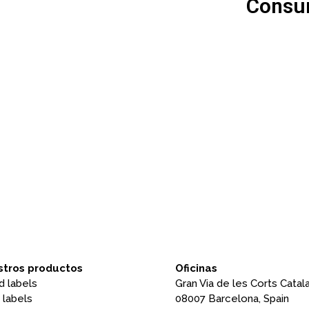
Consum
tros productos
Oficinas
d labels
Gran Via de les Corts Catala
 labels
08007 Barcelona, ​​Spain