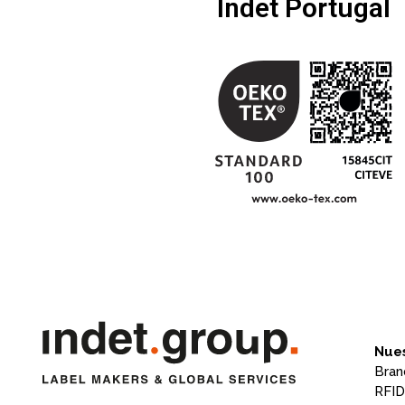
Indet Portugal
Nues
Bran
RFID