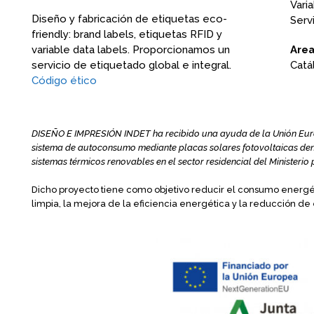
Varia
Diseño y fabricación de etiquetas eco-
Serv
friendly: brand labels, etiquetas RFID y
Area
variable data labels. Proporcionamos un
Catá
servicio de etiquetado global e integral.
Código ético
DISEÑO E IMPRESIÓN INDET ha recibido una ayuda de la Unión Europ
sistema de autoconsumo mediante placas solares fotovoltaicas den
sistemas térmicos renovables en el sector residencial del Ministeri
Dicho proyecto tiene como objetivo reducir el consumo energét
limpia, la mejora de la eficiencia energética y la reducción de