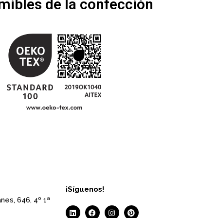
ibles de la confección
¡Síguenos!
nes, 646, 4º 1ª