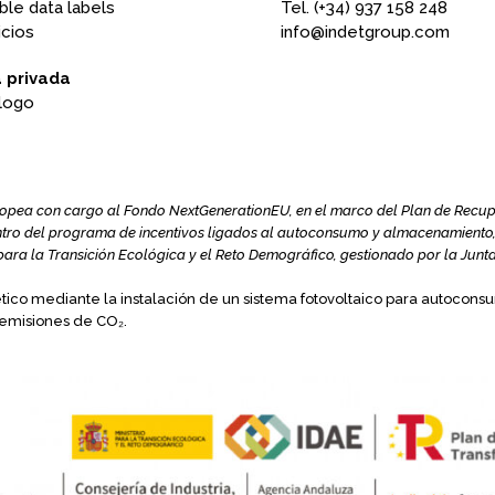
ble data labels
Tel. (+34) 937 158 248
icios
info@indetgroup.com
 privada
logo
ea con cargo al Fondo NextGenerationEU, en el marco del Plan de Recupera
tro del programa de incentivos ligados al autoconsumo y almacenamiento, 
o para la Transición Ecológica y el Reto Demográfico, gestionado por la Junt
ico mediante la instalación de un sistema fotovoltaico para autocons
 emisiones de CO₂.