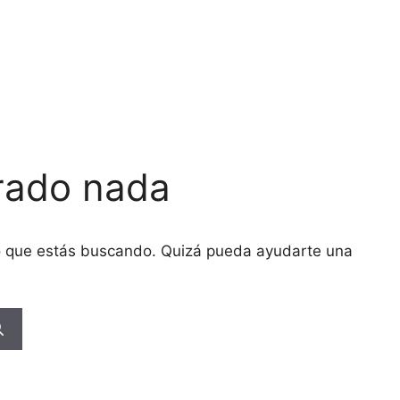
rado nada
o que estás buscando. Quizá pueda ayudarte una