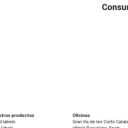
Consum
tros productos
Oficinas
d labels
Gran Via de les Corts Catala