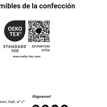
ibles de la confección
¡Síguenos!
nes, 646, 4º 1ª