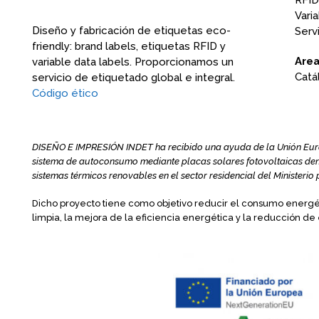
RFID
Varia
Diseño y fabricación de etiquetas eco-
Serv
friendly: brand labels, etiquetas RFID y
Area
variable data labels. Proporcionamos un
Catá
servicio de etiquetado global e integral.
Código ético
DISEÑO E IMPRESIÓN INDET ha recibido una ayuda de la Unión Europ
sistema de autoconsumo mediante placas solares fotovoltaicas den
sistemas térmicos renovables en el sector residencial del Ministeri
Dicho proyecto tiene como objetivo reducir el consumo energét
limpia, la mejora de la eficiencia energética y la reducción de