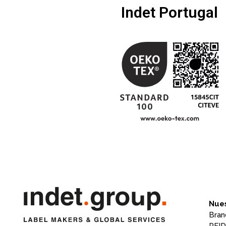
Indet Portugal
Nues
Bran