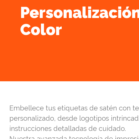
Personalizació
Color
Embellece tus etiquetas de satén con te
personalizado, desde logotipos intrincad
instrucciones detalladas de cuidado.
Nuestra avanzada tecnología de impres