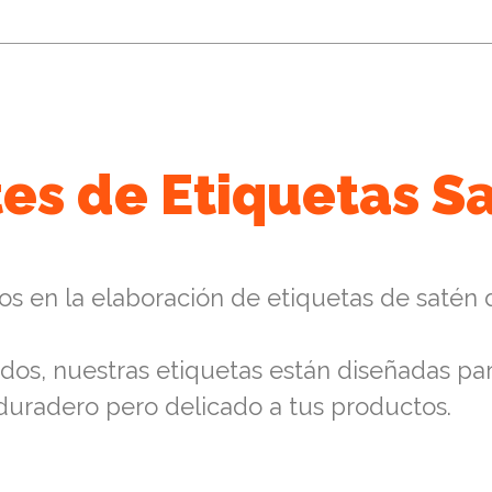
es de Etiquetas S
s en la elaboración de etiquetas de satén d
dos, nuestras etiquetas están diseñadas para
duradero pero delicado a tus productos.