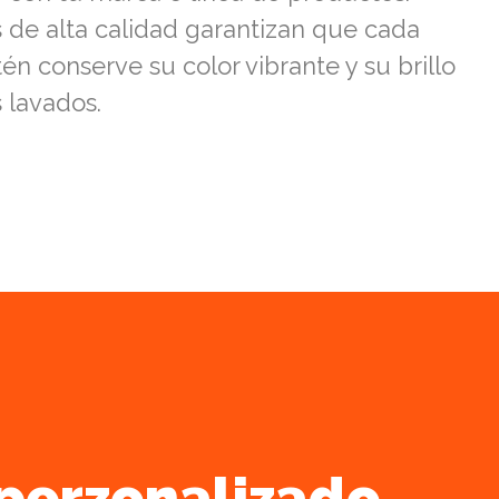
s de alta calidad garantizan que cada
én conserve su color vibrante y su brillo
s lavados.
perzonalizado