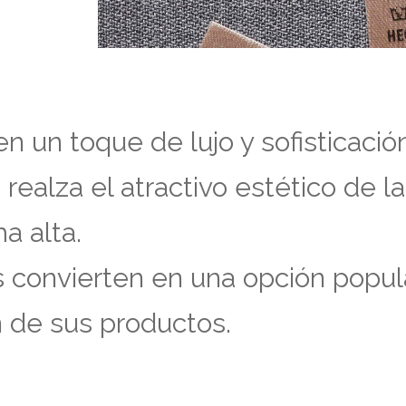
n un toque de lujo y sofisticació
realza el atractivo estético de la
a alta.
las convierten en una opción popu
n de sus productos.