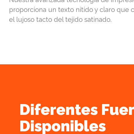
proporciona un texto nítido y claro qu
el lujoso tacto del tejido satinado.
Diferentes Fue
Disponibles