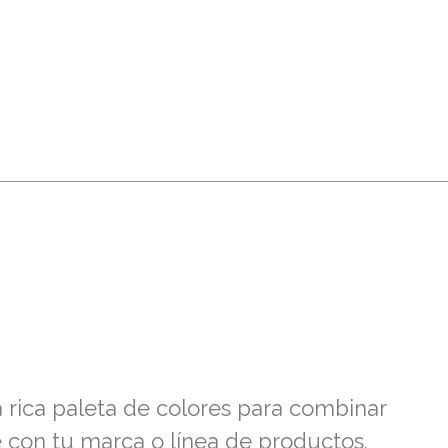
a rica paleta de colores para combinar
con tu marca o línea de productos.