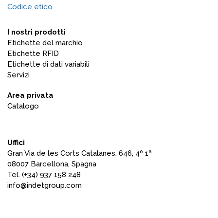
Codice etico
I nostri prodotti
Etichette del marchio
Etichette RFID
Etichette di dati variabili
Servizi
Area privata
Catalogo
Uffici
Gran Via de les Corts Catalanes, 646, 4º 1ª
08007 Barcellona, Spagna
Tel. (+34) 937 158 248
info@indetgroup.com