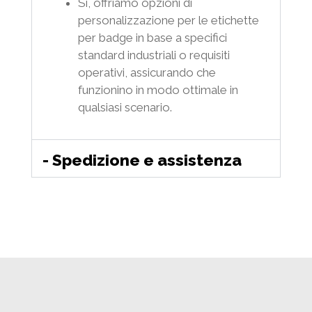
Sì, offriamo opzioni di
personalizzazione per le etichette
per badge in base a specifici
standard industriali o requisiti
operativi, assicurando che
funzionino in modo ottimale in
qualsiasi scenario.
- Spedizione e assistenza