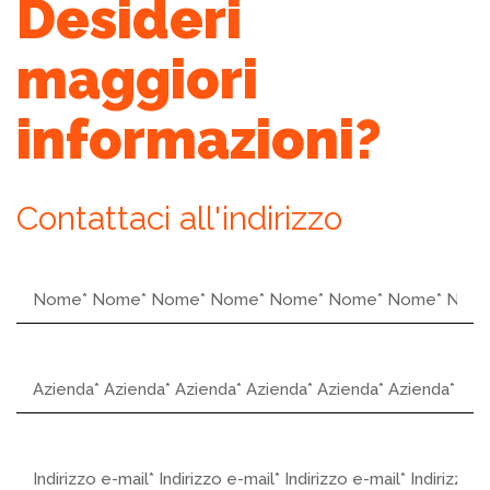
Desideri
maggiori
informazioni?
Contattaci all'indirizzo