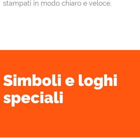
stampati in modo chiaro e veloce.
Simboli e loghi
speciali