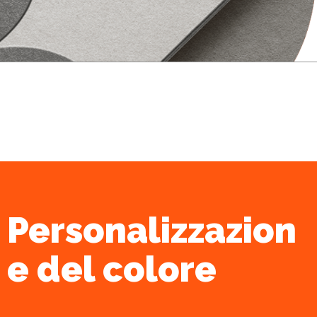
Personalizzazion
e del colore