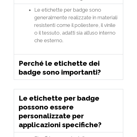
Le etichette per badge sono
generalmente realizzate in materiali
resistenti come il poliestere, il vinile
o il tessuto, adatti sia all’uso interno
che esterno.
Perché le etichette dei
badge sono importanti?
Le etichette per badge
possono essere
personalizzate per
applicazioni specifiche?